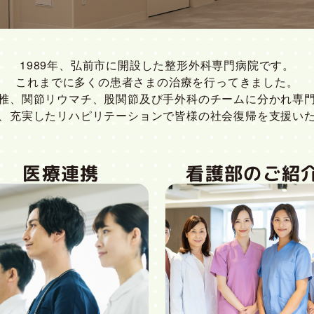
1989年、弘前市に開設した整形外科専門病院です。
これまでに多くの患者さまの治療を行ってきました。
椎、関節リウマチ、股関節及び手外科のチームに分かれ専
、充実したリハピリテーションで皆様の社会復帰を支援い
医療連携
看護部のご紹