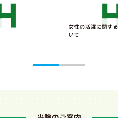
第
女性の活躍に関す
いて
当院のご案内