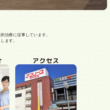
門的治療に従事しています。
たします。
介
アクセス