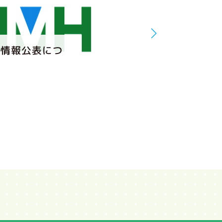
る情報公表につ
年末年