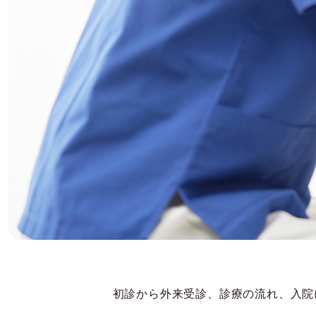
初診から外来受診、診療の流れ、入院