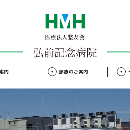
医療法人整友会
弘前記念病院
ご案内
診療のご案内