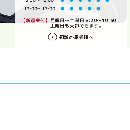
13:00〜17:00
●
●
●
●
●
【新患受付】
月曜日～土曜日 8:30～10:30
土曜日も受診できます。
初診の患者様へ