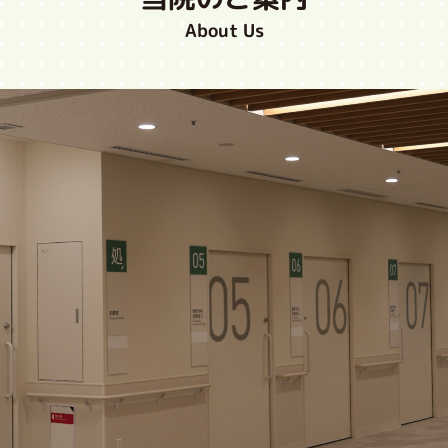
About Us