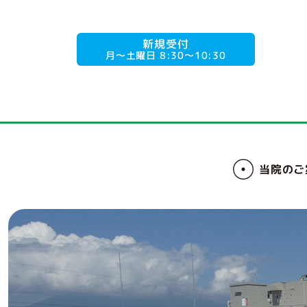
新規受付
月〜土曜日 8:30〜10:30
当院の