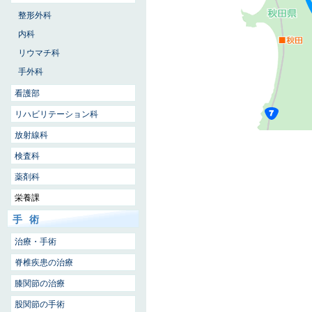
整形外科
内科
リウマチ科
手外科
看護部
リハビリテーション科
放射線科
検査科
薬剤科
栄養課
手術
治療・手術
脊椎疾患の治療
膝関節の治療
股関節の手術