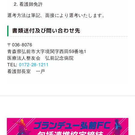
看護師免許
選考方法は筆記、面接により選考いたします。
書類送付及び問い合わせ先
〒036-8076
青森県弘前市大字境関字西田59番地1
医療法人整友会 弘前記念病院
TEL:
0172-28-1211
看護部長室 一戸