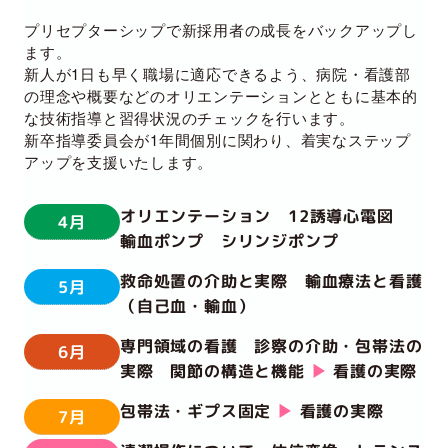
プリセプターシップで新採用者の成長をバックアップし
ます。
新人が1日も早く職場に適応できるよう、病院・看護部
の理念や概要などのオリエンテーションとともに基本的
な技術指導と習得状況のチェックを行います。
新卒指導委員会が1年間個別に関わり、着実なステップ
アップを支援いたします。
オリエンテーション 12誘導心電図
4月
輸血ポンプ シリンジポンプ
救命処置の介助と実際 輸血療法と看護
5月
（自己血・輸血）
専門領域の看護 診察の介助・包帯法の
6月
実際 関節の構造と機能
▶︎
看護の実際
包帯法・ギプス固定
▶︎
看護の実際
7月