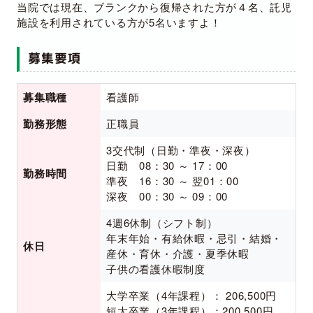
当院では現在、ブランクから復帰された方が４名、託児
施設を利用されている方が5名いますよ！
募集要項
募集職種
看護師
勤務形態
正職員
3交代制（日勤・準夜・深夜）
日勤 08：30 ～ 17：00
勤務時間
準夜 16：30 ～ 翌01：00
深夜 00：30 ～ 09：00
4週6休制（シフト制）
年末年始・有給休暇・忌引・結婚・
休日
産休・育休・介護・夏季休暇
子供の看護休暇制度
大学卒業（4年課程）： 206,500円
短大卒業（3年課程）：200,500円