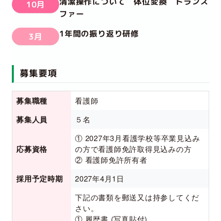
清潔操作について 体位変換 トランス
10月
ファー
1年間の振り返り研修
3月
募集要項
募集職種
看護師
募集人員
５名
① 2027年3月看護学校等卒業見込み
応募資格
の方で看護師免許取得見込みの方
② 看護師免許所有者
採用予定時期
2027年4月1日
下記の書類を郵送又は持参してくだ
さい。
① 履歴書 (写真貼付)