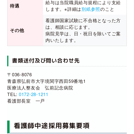
給与は当院職員給与規程により支給
待遇
します。※詳細は
別紙参照
のこと
看護師国家試験に不合格となった方
は、相談に応じます。
その他
病院見学は、日・祝日を除いてご案
内いたします。
書類送付及び問い合わせ先
〒036-8076
青森県弘前市大字境関字西田59番地1
医療法人整友会 弘前記念病院
TEL:
0172-28-1211
看護部長室 一戸
看護師中途採用募集要項