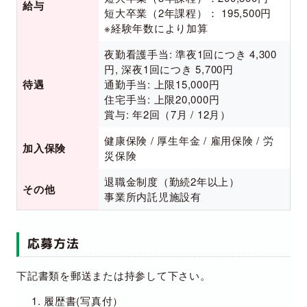
給与
短大卒業（2年課程）： 195,500円
※経験年数により加算
夜勤看護手当: 準夜1回につき 4,300
円, 深夜1回につき 5,700円
待遇
通勤手当: 上限15,000円
住宅手当: 上限20,000円
賞与: 年2回（7月 / 12月）
健康保険 / 厚生年金 / 雇用保険 / 労
加入保険
災保険
退職金制度（勤続2年以上）
その他
事業所内託児施設有
応募方法
下記書類を郵送または持参して下さい。
履歴書(写真付）