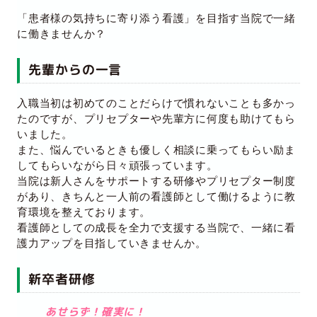
「患者様の気持ちに寄り添う看護」を目指す当院で一緒
に働きませんか？
先輩からの一言
入職当初は初めてのことだらけで慣れないことも多かっ
たのですが、プリセプターや先輩方に何度も助けてもら
いました。
また、悩んでいるときも優しく相談に乗ってもらい励ま
してもらいながら日々頑張っています。
当院は新人さんをサポートする研修やプリセプター制度
があり、きちんと一人前の看護師として働けるように教
育環境を整えております。
看護師としての成長を全力で支援する当院で、一緒に看
護力アップを目指していきませんか。
新卒者研修
あせらず！確実に！