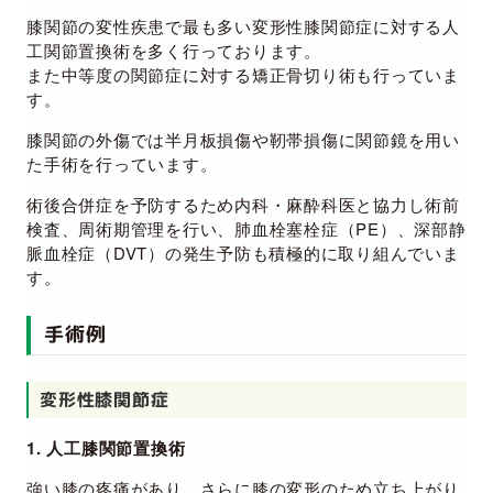
膝関節の変性疾患で最も多い変形性膝関節症に対する人
工関節置換術を多く行っております。
また中等度の関節症に対する矯正骨切り術も行っていま
す。
膝関節の外傷では半月板損傷や靭帯損傷に関節鏡を用い
た手術を行っています。
術後合併症を予防するため内科・麻酔科医と協力し術前
検査、周術期管理を行い、肺血栓塞栓症（PE）、深部静
脈血栓症（DVT）の発生予防も積極的に取り組んでいま
す。
手術例
変形性膝関節症
1. 人工膝関節置換術
強い膝の疼痛があり、さらに膝の変形のため立ち上がり