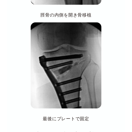
脛骨の内側を開き骨移植
最後にプレートで固定