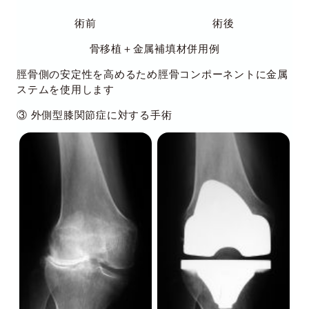
術前
術後
骨移植＋金属補填材併用例
脛骨側の安定性を高めるため脛骨コンポーネントに金属
ステムを使用します
③ 外側型膝関節症に対する手術