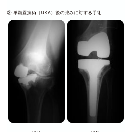
② 単顆置換術（UKA）後の弛みに対する手術