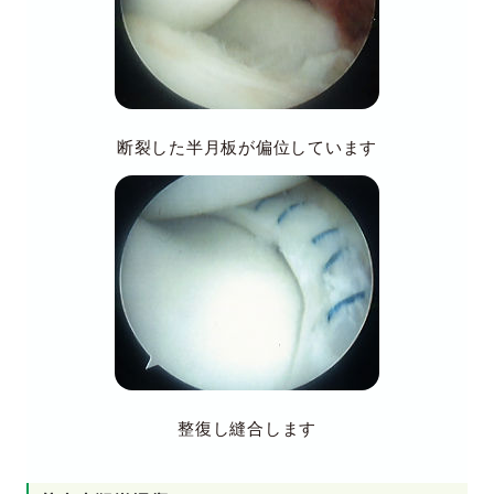
断裂した半月板が偏位しています
整復し縫合します