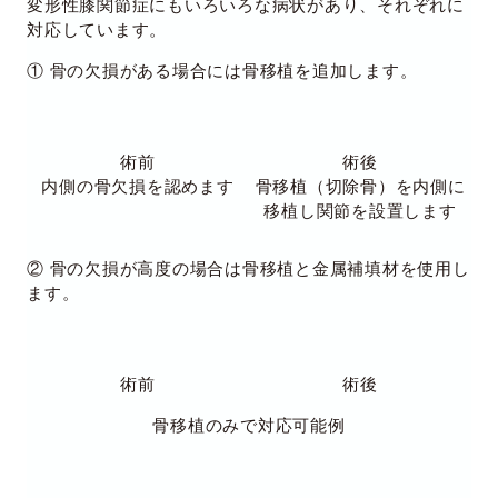
変形性膝関節症にもいろいろな病状があり、それぞれに
対応しています。
① 骨の欠損がある場合には骨移植を追加します。
術前
術後
内側の骨欠損を認めます
骨移植（切除骨）を内側に
移植し関節を設置します
② 骨の欠損が高度の場合は骨移植と金属補填材を使用し
ます。
術前
術後
骨移植のみで対応可能例