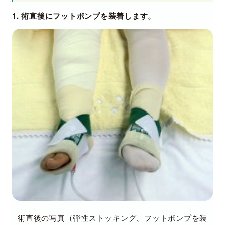
1. 術直後にフットポンプを装着します。
術直後の写真（弾性ストッキング、フットポンプを装