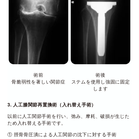
術前
術後
骨脆弱性を著しい関節症
ステムを使用し強固に固定
します
3. 人工膝関節再置換術（入れ替え手術）
以前に人工関節手術を行い、弛み、摩耗、破損が生じた
ため入れ替える手術です。
① 脛骨骨圧潰による人工関節の沈下に対する手術