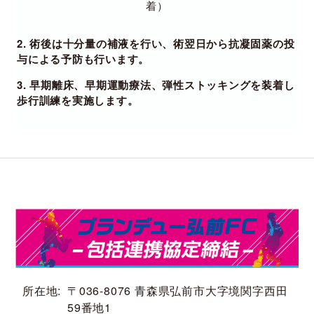
着）
2. 術後は十分量の補液を行い、術翌日から抗凝固薬の投
与による予防も行います。
3. 早期離床、早期運動療法、弾性ストッキングを装着し
歩行訓練を実施します。
所在地
〒036-8076 青森県弘前市大字境関字西田
59番地1