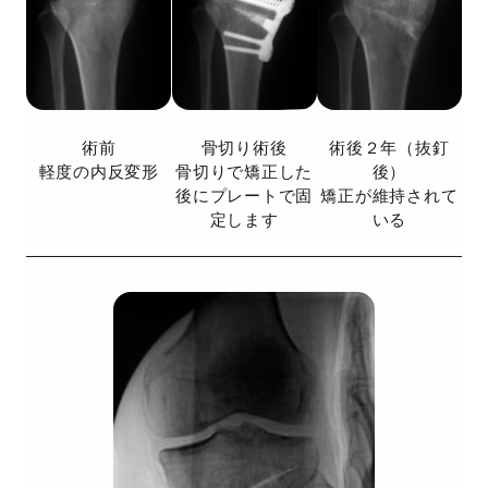
術前
骨切り術後
術後２年（抜釘
軽度の内反変形
骨切りで矯正した
後）
後にプレートで固
矯正が維持されて
定します
いる