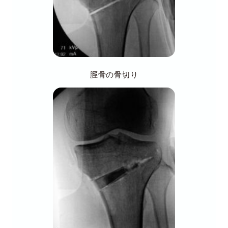
脛骨の骨切り