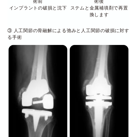
術前
術後
インプラントの破損と沈下
ステムと金属補填剤で再置
換します
③ 人工関節の骨融解による弛みと人工関節の破損に対す
る手術