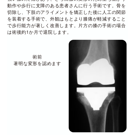
動作や歩行に支障のある患者さんに行う手術です。骨を
切除し、下肢のアライメントを矯正した後に人工の関節
を装着する手術で、外観はもとより膝痛が軽減すること
で歩行能力が著しく改善します。片方の膝の手術の場合
は術後約1か月で退院します。
術前
著明な変形を認めます