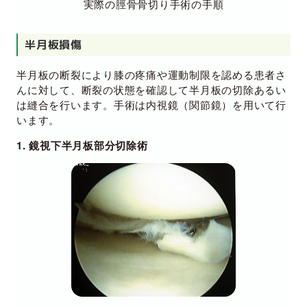
実際の脛骨骨切り手術の手順
半月板損傷
半月板の断裂により膝の疼痛や運動制限を認める患者さ
んに対して、断裂の状態を確認して半月板の切除あるい
は縫合を行います。手術は内視鏡（関節鏡）を用いて行
います。
1. 鏡視下半月板部分切除術