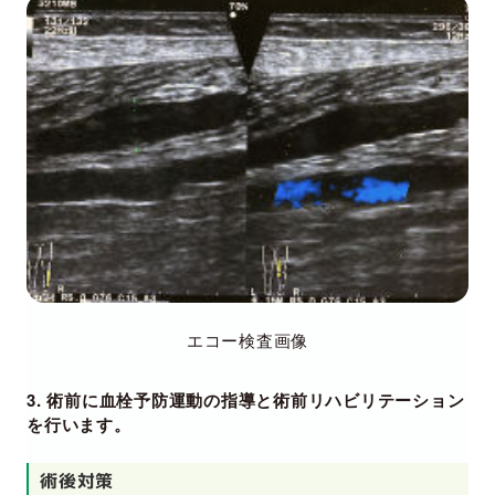
エコー検査画像
3. 術前に血栓予防運動の指導と術前リハビリテーション
を行います。
術後対策