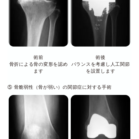
術前
術後
骨折による骨の変形を認め
バランスを考慮し人工関節
ます
を設置します
⑤ 骨脆弱性（骨が弱い）の関節症に対する手術