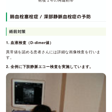
肺血栓塞栓症 / 深部静脈血栓症の予防
術前対策
1. 血液検査（D-dimer値）
異常値を認める患者さんには詳細な画像検査を行いま
す。
2. 全例に下肢静脈エコー検査を実施しています。