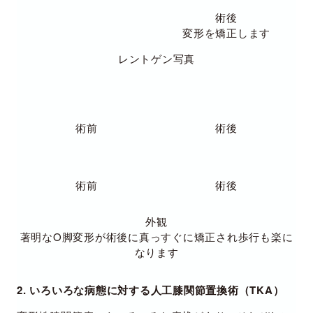
術後
変形を矯正します
レントゲン写真
術前
術後
術前
術後
外観
著明なO脚変形が術後に真っすぐに矯正され歩行も楽に
なります
2. いろいろな病態に対する人工膝関節置換術（TKA）