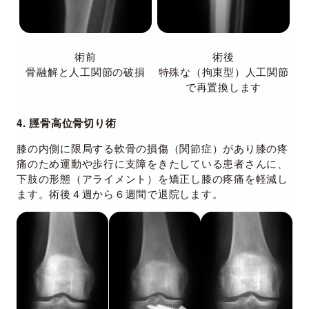
術前
術後
骨融解と人工関節の破損
特殊な（拘束型）人工関節
で再置換します
4. 脛骨高位骨切り術
膝の内側に限局する軟骨の損傷（関節症）があり膝の疼
痛のため運動や歩行に支障をきたしている患者さんに、
下肢の形態（アライメント）を矯正し膝の疼痛を軽減し
ます。術後４週から６週間で退院します。