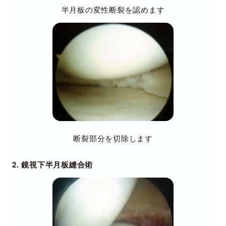
半月板の変性断裂を認めます
断裂部分を切除します
2. 鏡視下半月板縫合術