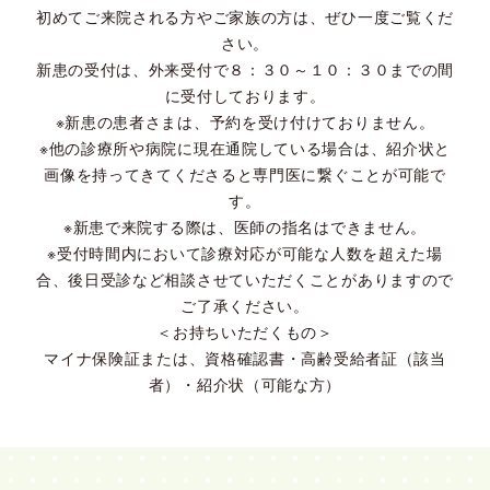
初めてご来院される方やご家族の方は、ぜひ一度ご覧くだ
さい。
新患の受付は、外来受付で８：３０～１０：３０までの間
に受付しております。
※新患の患者さまは、予約を受け付けておりません。
※他の診療所や病院に現在通院している場合は、紹介状と
画像を持ってきてくださると専門医に繋ぐことが可能で
す。
※新患で来院する際は、医師の指名はできません。
※受付時間内において診療対応が可能な人数を超えた場
合、後日受診など相談させていただくことがありますので
ご了承ください。
＜お持ちいただくもの＞
マイナ保険証または、資格確認書・高齢受給者証（該当
者）・紹介状（可能な方）