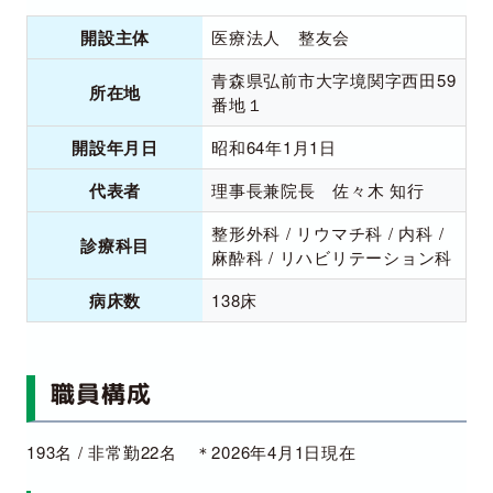
開設主体
医療法人 整友会
青森県弘前市大字境関字西田59
所在地
番地１
開設年月日
昭和64年1月1日
代表者
理事長兼院長 佐々木 知行
整形外科 / リウマチ科 / 内科 /
診療科目
麻酔科 / リハビリテーション科
病床数
138床
職員構成
193名 / 非常勤22名 ＊2026年4月1日現在