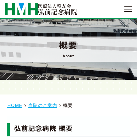
医療法人整友会
弘前記念病院
概要
About
HOME
>
当院のご案内
>
概要
弘前記念病院 概要