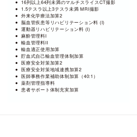
16列以上64列未満のマルチスライスCT撮影
1.5テスラ以上3テスラ未満 MRI撮影
外来化学療法加算2
脳血管疾患等リハビリテーション料 (I)
運動器リハビリテーション料 (I)
麻酔管理料I
輸血管理料II
輸血適正使用加算
貯血式自己輸血管理体制加算
医療安全対策加算2
医療安全対策地域連携加算2
医師事務作業補助体制加算（40:1）
薬剤管理指導料
患者サポート体制充実加算